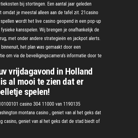
iekosten bij stortingen. Een aantal jaar geleden
t omdat je meestal alleen aan de tafel zit. 21casino
o spellen wordt het live casino geopend in een pop-up
n fysieke kansspelen. Wij brengen je onafhankelijk de
rug, met onder andere strategieën en jackpot alerts.
n binnenuit, het plan was gemaakt door een
tie om via de beveiligingscamera’s informatie door te
muv vrijdagavond in Holland
is al mooi te zien dat er
lletje spelen!
110100101 casino 304 11000 van 1190135
ington montana casino , geniet van al het geks dat
 casino, geniet van al het geks dat de stad biedt of