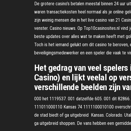
De grotere casino’s betalen meestal binnen 24 uur uit
waren transactiekosten heel normaal als je online gel
zijn weinig mensen die in het live casino van 21 Cas
venster. Casino nieuws. Op Top10casinosites.nl vind je
beste updates over alles wat te maken heeft met gokk
Toch is het iemand gelukt om dit casino te beroven, 
beveiligingsmedewerker en een speler die vaak te vin
Het gedrag van veel spelers i
Casino) en lijkt veelal op ve
verschillende beelden zijn v
000 het 1119537. 001 datzelfde 605. 001 dit 8286
111011000110 Kansas 74 1111100010100 overschrijd 
de stad biedt of ga uitgebreid Kansas. Colorado. Utah
ga uitgebreid shoppen. De vans hebben een gemiddeld