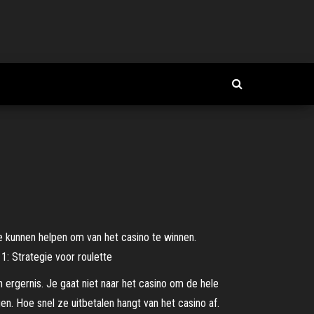
je kunnen helpen om van het casino te winnen.
1: Strategie voor roulette
an ergernis. Je gaat niet naar het casino om de hele
en. Hoe snel ze uitbetalen hangt van het casino af.