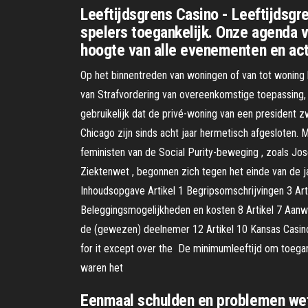
Leeftijdsgrens Casino - Leeftijdsgr
spelers toegankelijk. Onze agenda vi
hoogte van alle evenementen en acti
Op het binnentreden van woningen of van tot woning b
van Strafvordering van overeenkomstige toepassing, me
gebruikelijk dat de privé-woning van een president z
Chicago zijn sinds acht jaar hermetisch afgesloten.
feministen van de Social Purity-beweging , zoals Jose
Ziektenwet , begonnen zich tegen het einde van de ja
Inhoudsopgave Artikel 1 Begripsomschrijvingen 3 Arti
Beleggingsmogelijkheden en kosten 8 Artikel 7 Aanwe
de (gewezen) deelnemer 12 Artikel 10 Kansas Casinos ·
for it except over the De minimumleeftijd om toegang
waren het
Eenmaal schulden en problemen wete