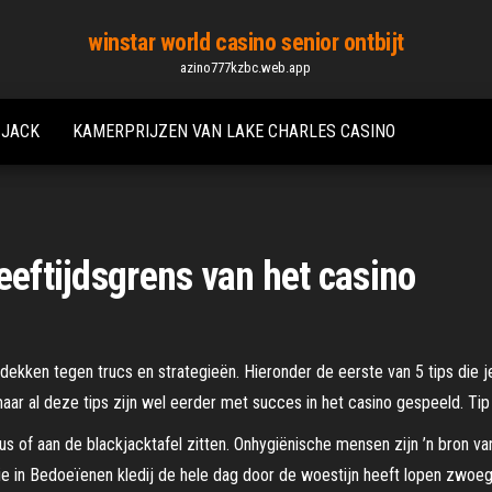
winstar world casino senior ontbijt
azino777kzbc.web.app
 JACK
KAMERPRIJZEN VAN LAKE CHARLES CASINO
eeftijdsgrens van het casino
dekken tegen trucs en strategieën. Hieronder de eerste van 5 tips die 
maar al deze tips zijn wel eerder met succes in het casino gespeeld. Tip 
 bus of aan de blackjacktafel zitten. Onhygiënische mensen zijn ’n bron v
 ‘ie in Bedoeïenen kledij de hele dag door de woestijn heeft lopen zwoeg