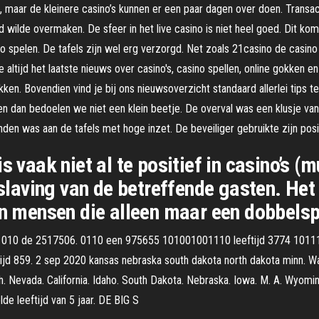
, maar de kleinere casino’s kunnen er een paar dagen over doen. Transact
d wilde overmaken. De sfeer in het live casino is niet heel goed. Dit kom
ino spelen. De tafels zijn wel erg verzorgd. Net zoals 21casino de casin
 altijd het laatste nieuws over casino's, casino spellen, online gokken e
en. Bovendien vind je bij ons nieuwsoverzicht standaard allerlei tips te
en dan bedoelen we niet een klein beetje. De overval was een klusje va
den was aan de tafels met hoge inzet. De beveiliger gebruikte zijn posi
s vaak niet al te positief in casino’s (
rslaving van de betreffende gasten. Het 
an mensen die alleen maar een dobbelspe
6. 010 de 2517506. 0110 een 975655 101001001110 leeftijd 3774 101
859. 2 sep 2020 kansas nebraska south dakota north dakota minn. Wash
. Nevada. California. Idaho. South Dakota. Nebraska. Iowa. M. A. Wyoming
e leeftijd van 5 jaar. DE BIG S