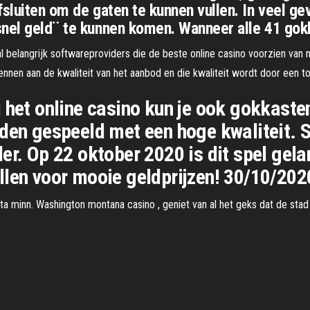
sluiten om de gaten te kunnen vullen. In veel ge
nel geld¨ te kunnen komen. Wanneer alle 41 gokh
al belangrijk softwareproviders die de beste online casino voorzien van n
ennen aan de kwaliteit van het aanbod en die kwaliteit wordt door een 
j het online casino kun je ook gokkast
rden gespeeld met een hoge kwaliteit.
er. Op 22 oktober 2020 is dit spel gela
llen voor mooie geldprijzen! 30/10/202
a minn. Washington montana casino , geniet van al het geks dat de stad