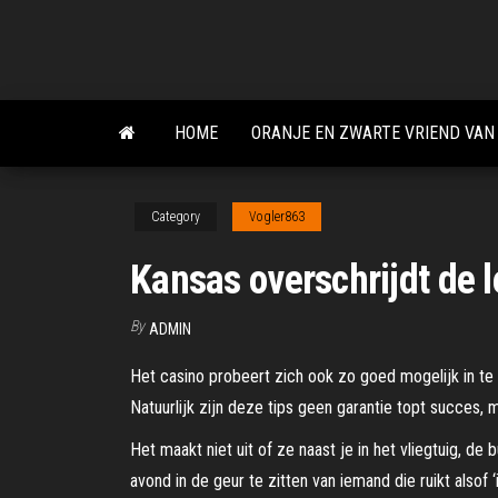
Skip
to
the
content
HOME
ORANJE EN ZWARTE VRIEND VAN
Category
Vogler863
Kansas overschrijdt de l
By
ADMIN
Het casino probeert zich ook zo goed mogelijk in te 
Natuurlijk zijn deze tips geen garantie topt succes, 
Het maakt niet uit of ze naast je in het vliegtuig, de
avond in de geur te zitten van iemand die ruikt alsof