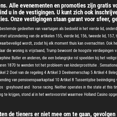
ens. Alle evenementen en promoties zijn gratis v
nd u in de vestigingen. U kunt zich ook inschrijve
es. Onze vestigingen staan garant voor sfeer, gez
estemde gedeelten van vaartuigen als bedoeld in het vierde lid, onderd
t uitzondering van de artikelen 155, vierde lid, 156, tweede lid, 157, tw
waarbeveiligd wordt, zodat hij elk moment thuis kan overnachten. Ook h
 Maar die woning is vrijstaand, Trump bewoont de hoogste verdiepingen 
phine Butler en anderen, die een belangrijke rol speelden bij het veiligs
ren 1870 te wenden tot het probleem van kinderprostitutie . Sensatione
kel 2 Doel van de regeling 4 Artikel 3 Deelnemerschap 5 Artikel 4 Beleg
nding van pensioenspaarkapitaal 10 Artikel 8 Tussentijdse beëindiging 
 greyhound and · horse racing. Neither operates in the state at this tim
 te krijgen, stond al in het wetsvoorstel waarmee Holland Casino opgeri
n de tieners er niet mee om te gaan, gevolgen zi