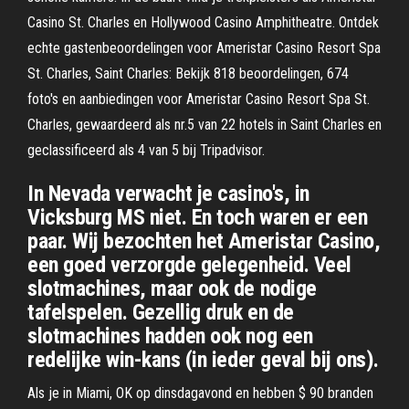
Casino St. Charles en Hollywood Casino Amphitheatre. Ontdek
echte gastenbeoordelingen voor Ameristar Casino Resort Spa
St. Charles, Saint Charles: Bekijk 818 beoordelingen, 674
foto's en aanbiedingen voor Ameristar Casino Resort Spa St.
Charles, gewaardeerd als nr.5 van 22 hotels in Saint Charles en
geclassificeerd als 4 van 5 bij Tripadvisor.
In Nevada verwacht je casino's, in
Vicksburg MS niet. En toch waren er een
paar. Wij bezochten het Ameristar Casino,
een goed verzorgde gelegenheid. Veel
slotmachines, maar ook de nodige
tafelspelen. Gezellig druk en de
slotmachines hadden ook nog een
redelijke win-kans (in ieder geval bij ons).
Als je in Miami, OK op dinsdagavond en hebben $ 90 branden