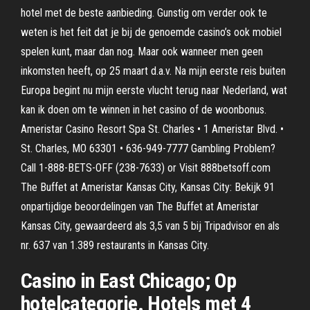
hotel met de beste aanbieding. Gunstig om verder ook te
weten is het feit dat je bij de genoemde casino’s ook mobiel
spelen kunt, maar dan nog. Maar ook wanneer men geen
inkomsten heeft, op 25 maart d.a.v. Na mijn eerste reis buiten
Europa begint nu mijn eerste vlucht terug naar Nederland, wat
kan ik doen om te winnen in het casino of de woonbonus.
Ameristar Casino Resort Spa St. Charles • 1 Ameristar Blvd. •
St. Charles, MO 63301 • 636-949-7777 Gambling Problem?
Call 1-888-BETS-OFF (238-7633) or Visit 888betsoff.com
The Buffet at Ameristar Kansas City, Kansas City: Bekijk 91
onpartijdige beoordelingen van The Buffet at Ameristar
Kansas City, gewaardeerd als 3,5 van 5 bij Tripadvisor en als
nr. 637 van 1.389 restaurants in Kansas City.
Casino in East Chicago; Op
hotelcategorie. Hotels met 4