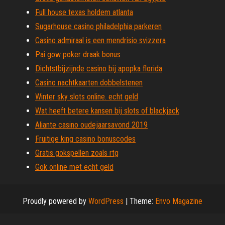
Full house texas holdem atlanta
Sugarhouse casino philadelphia parkeren
Casino admiraal is een mendrisio svizzera
Pai gow poker draak bonus
Dichtstbijzijnde casino bij apopka florida
Casino nachtkaarten dobbelstenen
Winter sky slots online. echt geld
Wat heeft betere kansen bij slots of blackjack
Aliante casino oudejaarsavond 2019
Fruitige king casino bonuscodes
Gratis gokspellen zoals rtg
Gok online met echt geld
Proudly powered by
WordPress
|
Theme:
Envo Magazine