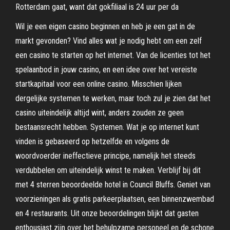
Rotterdam gaat, want dat gokfiliaal is 24 uur per da
Wil je een eigen casino beginnen en heb je een gat in de
markt gevonden? Vind alles wat je nodig hebt om een zelf
een casino te starten op het internet. Van de licenties tot het
spelaanbod in jouw casino, en een idee over het vereiste
startkapitaal voor een online casino. Misschien lijken
dergelijke systemen te werken, maar toch zul je zien dat het
casino uiteindelijk altijd wint, anders zouden ze geen
bestaansrecht hebben. Systemen. Wat je op internet kunt
vinden is gebaseerd op hetzelfde en volgens de
woordvoerder ineffectieve principe, namelijk het steeds
verdubbelen om uiteindelijk winst te maken. Verblijf bij dit
met 4 sterren beoordeelde hotel in Council Bluffs. Geniet van
voorzieningen als gratis parkeerplaatsen, een binnenzwembad
en 4 restaurants. Uit onze beoordelingen blijkt dat gasten
enthousiast zijn over het behulpzame personeel en de schone