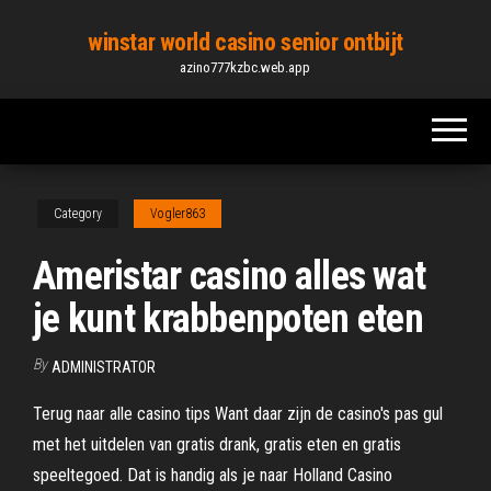
Skip
winstar world casino senior ontbijt
to
azino777kzbc.web.app
the
content
Category
Vogler863
Ameristar casino alles wat
je kunt krabbenpoten eten
By
ADMINISTRATOR
Terug naar alle casino tips Want daar zijn de casino's pas gul
met het uitdelen van gratis drank, gratis eten en gratis
speeltegoed. Dat is handig als je naar Holland Casino